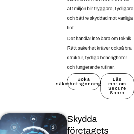
att miljön blir tryggare, tydligare
och bättre skyddad mot vanliga
hot.
Det handlar inte bara om teknik.
Rätt säkerhet kräver också bra
struktur, tydliga behörigheter
och fungerande rutiner.
Boka
Läs
säkerhetsgenomgång
mer om
Secure
Score
Skydda
företagets