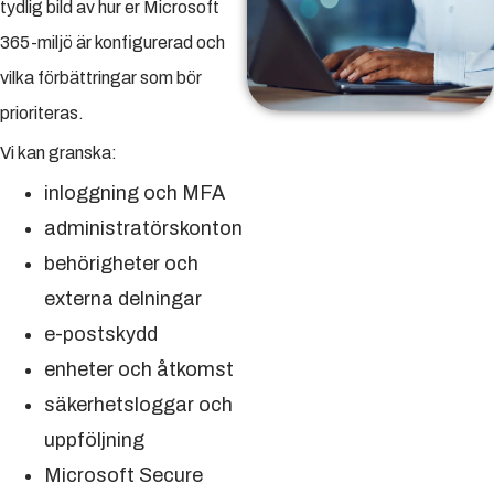
tydlig bild av hur er Microsoft
365-miljö är konfigurerad och
vilka förbättringar som bör
prioriteras.
Vi kan granska:
inloggning och MFA
administratörskonton
behörigheter och
externa delningar
e-postskydd
enheter och åtkomst
säkerhetsloggar och
uppföljning
Microsoft Secure