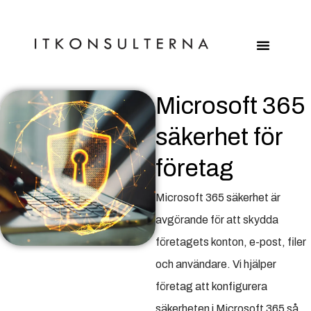
Microsoft 365
säkerhet för
företag
Microsoft 365 säkerhet är
avgörande för att skydda
företagets konton, e-post, filer
och användare. Vi hjälper
företag att konfigurera
säkerheten i Microsoft 365 så