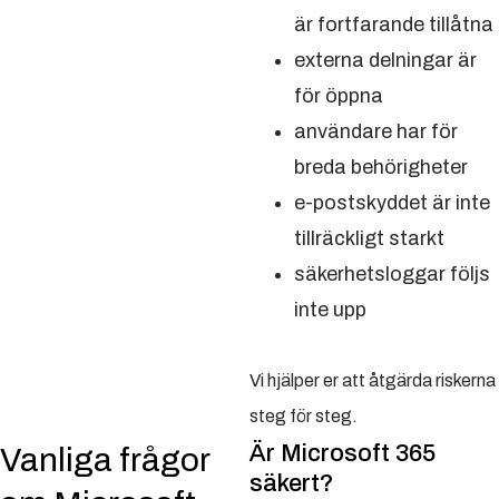
är fortfarande tillåtna
externa delningar är
för öppna
användare har för
breda behörigheter
e-postskyddet är inte
tillräckligt starkt
säkerhetsloggar följs
inte upp
Vi hjälper er att åtgärda riskerna
steg för steg.
Är Microsoft 365
Vanliga frågor
säkert?