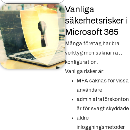
Vanliga
säkerhetsrisker i
Microsoft 365
Många företag har bra
verktyg men saknar rätt
konfiguration.
Vanliga risker är:
MFA saknas för vissa
användare
administratörskonton
är för svagt skyddade
äldre
inloggningsmetoder