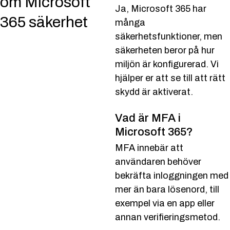
om Microsoft
Ja, Microsoft 365 har
365 säkerhet
många
säkerhetsfunktioner, men
säkerheten beror på hur
miljön är konfigurerad. Vi
hjälper er att se till att rätt
skydd är aktiverat.
Vad är MFA i
Microsoft 365?
MFA innebär att
användaren behöver
bekräfta inloggningen med
mer än bara lösenord, till
exempel via en app eller
annan verifieringsmetod.