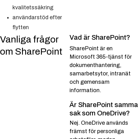
kvalitetssäkring
användarstöd efter
flytten
Vad är SharePoint?
Vanliga frågor
SharePoint är en
om SharePoint
Microsoft 365-tjänst för
dokumenthantering,
samarbetsytor, intranät
och gemensam
information.
Är SharePoint samma
sak som OneDrive?
Nej. OneDrive används
främst för personliga