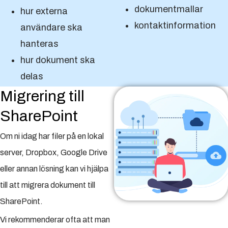
dokumentmallar
hur externa
kontaktinformation
användare ska
hanteras
hur dokument ska
delas
Migrering till
SharePoint
Om ni idag har filer på en lokal
server, Dropbox, Google Drive
eller annan lösning kan vi hjälpa
till att migrera dokument till
SharePoint.
Vi rekommenderar ofta att man