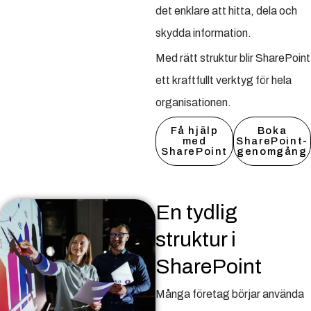
det enklare att hitta, dela och
skydda information.
Med rätt struktur blir SharePoint
ett kraftfullt verktyg för hela
organisationen.
Få hjälp
Boka
med
SharePoint-
SharePoint
genomgång
En tydlig
struktur i
SharePoint
Många företag börjar använda