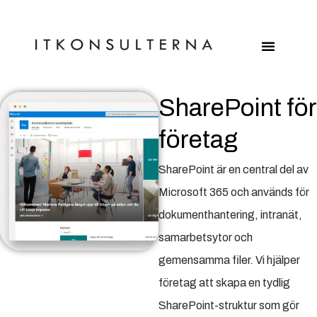
SharePoint för
företag
SharePoint är en central del av
Microsoft 365 och används för
dokumenthantering, intranät,
samarbetsytor och
gemensamma filer. Vi hjälper
företag att skapa en tydlig
SharePoint-struktur som gör