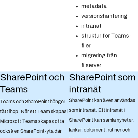
metadata
versionshantering
intranät
struktur för Teams-
filer
migrering från
filserver
SharePoint och
SharePoint som
Teams
intranät
SharePoint kan även användas
Teams och SharePoint hänger
som intranät. Ett intranät i
tätt ihop. När ett Team skapas i
SharePoint kan samla nyheter,
Microsoft Teams skapas ofta
länkar, dokument, rutiner och
också en SharePoint-yta där