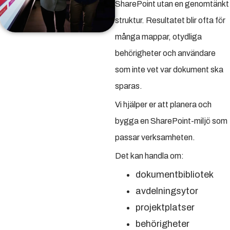
SharePoint utan en genomtänkt
struktur. Resultatet blir ofta för
många mappar, otydliga
behörigheter och användare
som inte vet var dokument ska
sparas.
Vi hjälper er att planera och
bygga en SharePoint-miljö som
passar verksamheten.
Det kan handla om:
dokumentbibliotek
avdelningsytor
projektplatser
behörigheter