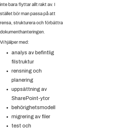
inte bara flyttar allt rakt av. I
stället bör man passa på att
rensa, strukturera och förbättra
dokumenthanteringen.
Vi hjälper med:
analys av befintlig
filstruktur
rensning och
planering
uppsättning av
SharePoint-ytor
behörighetsmodell
migrering av filer
test och